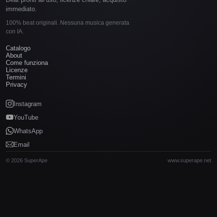
immediato.
100% beat originali. Nessuna musica generata
con IA.
Catalogo
About
Come funziona
Licenze
Termini
Privacy
Instagram
YouTube
WhatsApp
Email
© 2026 SuperApe
www.superape.net