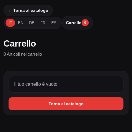
← Torna al catalogo
Carrello
IT
EN
DE
FR
ES
0
Carrello
0 Articoli nel carrello
Il tuo carrello è vuoto.
Torna al catalogo