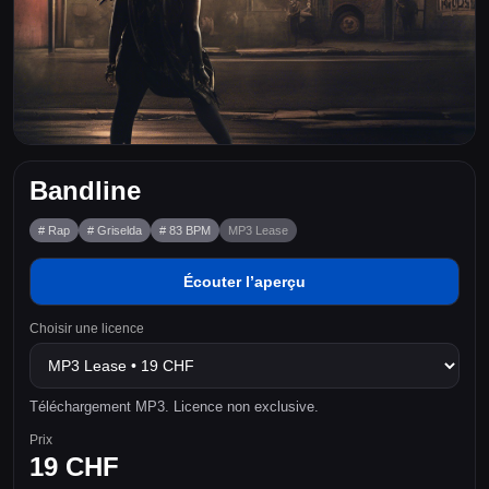
Bandline
# Rap
# Griselda
# 83 BPM
MP3 Lease
Écouter l’aperçu
Choisir une licence
Téléchargement MP3. Licence non exclusive.
Prix
19 CHF