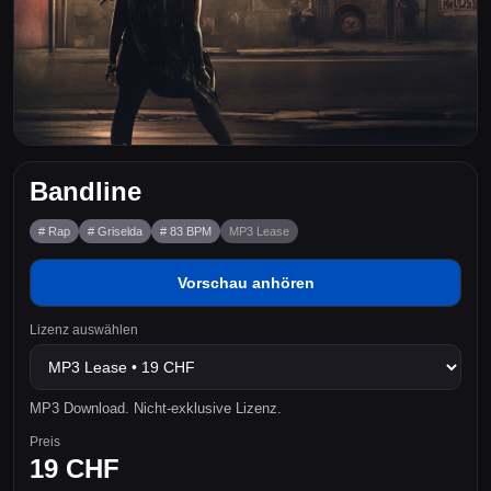
Bandline
# Rap
# Griselda
# 83 BPM
MP3 Lease
Vorschau anhören
Lizenz auswählen
MP3 Download. Nicht-exklusive Lizenz.
Preis
19 CHF