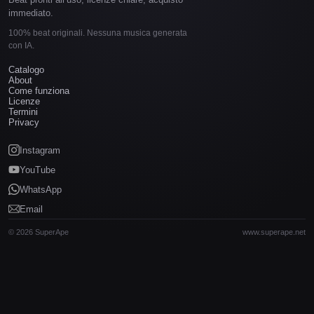
immediato.
100% beat originali. Nessuna musica generata
con IA.
Catalogo
About
Come funziona
Licenze
Termini
Privacy
Instagram
YouTube
WhatsApp
Email
© 2026 SuperApe
www.superape.net