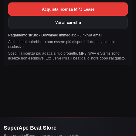
Acquista licenza MP3 Lease
Vai al carrello
Pagamento sicuro • Download immediato • Link via email
Alcuni beat potrebbero non essere più disponibili dopo l’acquisto
esclusivo
Scegli la licenza più adatta al tuo progetto. MP3, WAV e Stems sono
licenze non esclusive. Exclusive ritira il beat dallo store dopo l’acquisto.
SuperApe Beat Store
Beat pronti all’uso, licenze chiare, acquisto