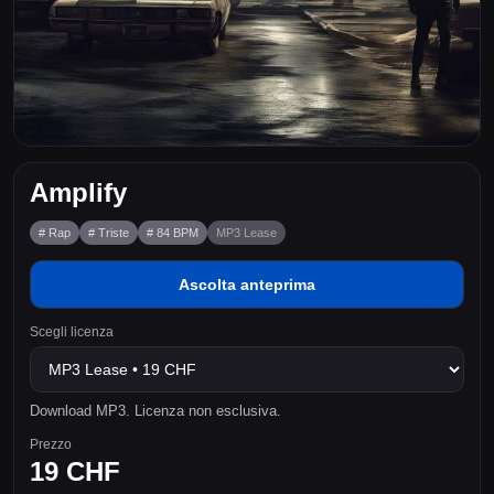
Amplify
# Rap
# Triste
# 84 BPM
MP3 Lease
Ascolta anteprima
Scegli licenza
Download MP3. Licenza non esclusiva.
Prezzo
19 CHF