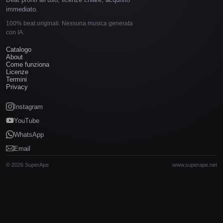
immediato.
100% beat originali. Nessuna musica generata
con IA.
Catalogo
About
Come funziona
Licenze
Termini
Privacy
Instagram
YouTube
WhatsApp
Email
© 2026 SuperApe
www.superape.net