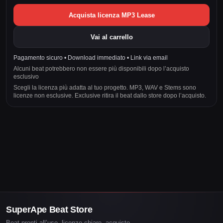
Acquista licenza MP3 Lease
Vai al carrello
Pagamento sicuro • Download immediato • Link via email
Alcuni beat potrebbero non essere più disponibili dopo l’acquisto
esclusivo
Scegli la licenza più adatta al tuo progetto. MP3, WAV e Stems sono
licenze non esclusive. Exclusive ritira il beat dallo store dopo l’acquisto.
SuperApe Beat Store
Beat pronti all’uso, licenze chiare, acquisto