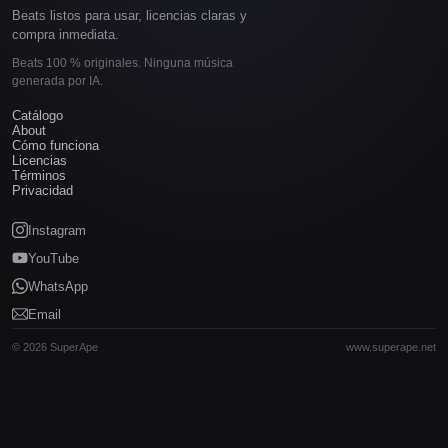
Beats listos para usar, licencias claras y
compra inmediata.
Beats 100 % originales. Ninguna música
generada por IA.
Catálogo
About
Cómo funciona
Licencias
Términos
Privacidad
Instagram
YouTube
WhatsApp
Email
© 2026 SuperApe
www.superape.net