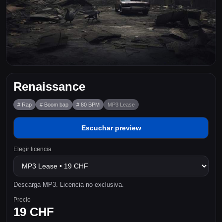
Renaissance
# Rap
# Boom bap
# 80 BPM
MP3 Lease
Escuchar preview
Elegir licencia
Descarga MP3. Licencia no exclusiva.
Precio
19 CHF