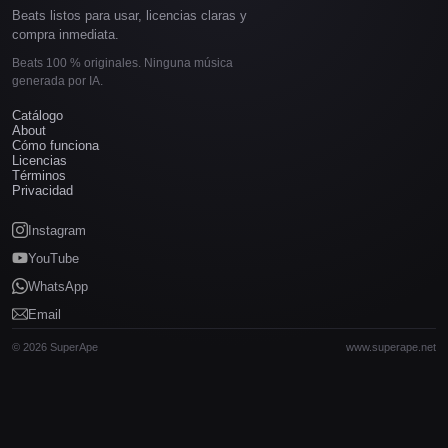
Beats listos para usar, licencias claras y
compra inmediata.
Beats 100 % originales. Ninguna música
generada por IA.
Catálogo
About
Cómo funciona
Licencias
Términos
Privacidad
Instagram
YouTube
WhatsApp
Email
© 2026 SuperApe
www.superape.net