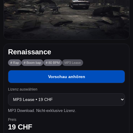
Renaissance
# Rap
# Boom bap
# 80 BPM
MP3 Lease
Vorschau anhören
Lizenz auswählen
MP3 Download. Nicht-exklusive Lizenz.
Preis
19 CHF