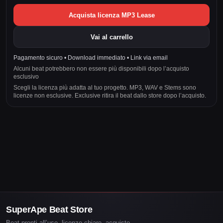
Acquista licenza MP3 Lease
Vai al carrello
Pagamento sicuro • Download immediato • Link via email
Alcuni beat potrebbero non essere più disponibili dopo l’acquisto
esclusivo
Scegli la licenza più adatta al tuo progetto. MP3, WAV e Stems sono
licenze non esclusive. Exclusive ritira il beat dallo store dopo l’acquisto.
SuperApe Beat Store
Beat pronti all’uso, licenze chiare, acquisto