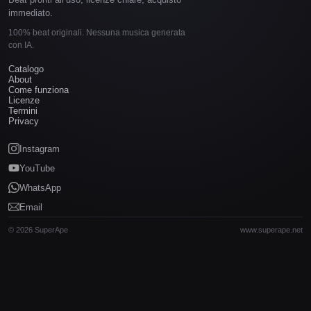
immediato.
100% beat originali. Nessuna musica generata
con IA.
Catalogo
About
Come funziona
Licenze
Termini
Privacy
Instagram
YouTube
WhatsApp
Email
© 2026 SuperApe
www.superape.net