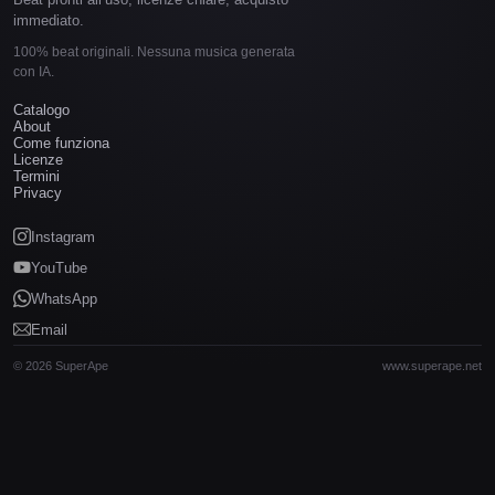
immediato.
100% beat originali. Nessuna musica generata
con IA.
Catalogo
About
Come funziona
Licenze
Termini
Privacy
Instagram
YouTube
WhatsApp
Email
© 2026 SuperApe
www.superape.net