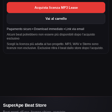
Acquista licenza MP3 Lease
Vai al carrello
Pagamento sicuro • Download immediato • Link via email
Alcuni beat potrebbero non essere più disponibili dopo l’acquisto
esclusivo
Scegli la licenza più adatta al tuo progetto. MP3, WAV e Stems sono
licenze non esclusive. Exclusive ritira il beat dallo store dopo l’acquisto.
SuperApe Beat Store
Beat pronti all’uso, licenze chiare, acquisto