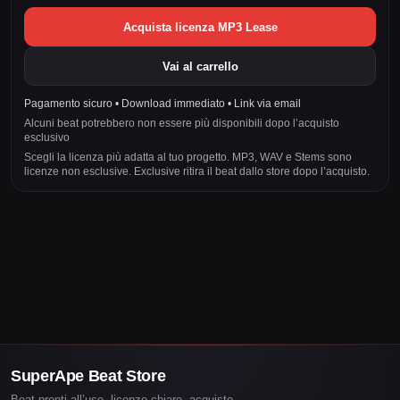
Acquista licenza MP3 Lease
Vai al carrello
Pagamento sicuro • Download immediato • Link via email
Alcuni beat potrebbero non essere più disponibili dopo l’acquisto
esclusivo
Scegli la licenza più adatta al tuo progetto. MP3, WAV e Stems sono
licenze non esclusive. Exclusive ritira il beat dallo store dopo l’acquisto.
SuperApe Beat Store
Beat pronti all’uso, licenze chiare, acquisto