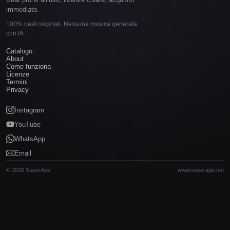
immediato.
100% beat originali. Nessuna musica generata
con IA.
Catalogo
About
Come funziona
Licenze
Termini
Privacy
Instagram
YouTube
WhatsApp
Email
© 2026 SuperApe
www.superape.net