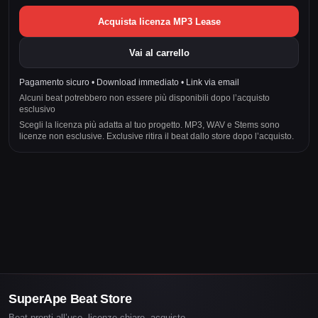
Acquista licenza MP3 Lease
Vai al carrello
Pagamento sicuro • Download immediato • Link via email
Alcuni beat potrebbero non essere più disponibili dopo l’acquisto
esclusivo
Scegli la licenza più adatta al tuo progetto. MP3, WAV e Stems sono
licenze non esclusive. Exclusive ritira il beat dallo store dopo l’acquisto.
SuperApe Beat Store
Beat pronti all’uso, licenze chiare, acquisto