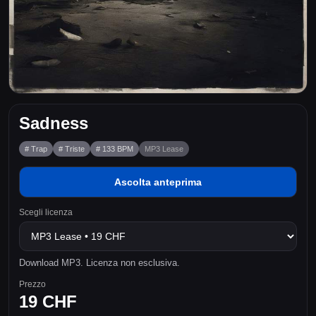
Sadness
# Trap
# Triste
# 133 BPM
MP3 Lease
Ascolta anteprima
Scegli licenza
Download MP3. Licenza non esclusiva.
Prezzo
19 CHF