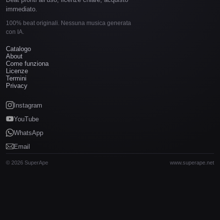
immediato.
100% beat originali. Nessuna musica generata
con IA.
Catalogo
About
Come funziona
Licenze
Termini
Privacy
Instagram
YouTube
WhatsApp
Email
© 2026 SuperApe
www.superape.net