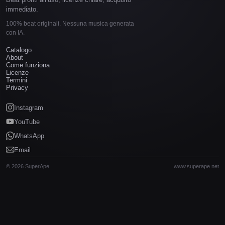
immediato.
100% beat originali. Nessuna musica generata
con IA.
Catalogo
About
Come funziona
Licenze
Termini
Privacy
Instagram
YouTube
WhatsApp
Email
© 2026 SuperApe
www.superape.net