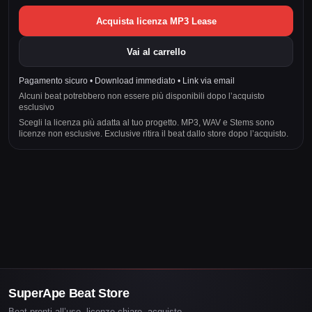
Acquista licenza MP3 Lease
Vai al carrello
Pagamento sicuro • Download immediato • Link via email
Alcuni beat potrebbero non essere più disponibili dopo l’acquisto
esclusivo
Scegli la licenza più adatta al tuo progetto. MP3, WAV e Stems sono
licenze non esclusive. Exclusive ritira il beat dallo store dopo l’acquisto.
SuperApe Beat Store
Beat pronti all’uso, licenze chiare, acquisto