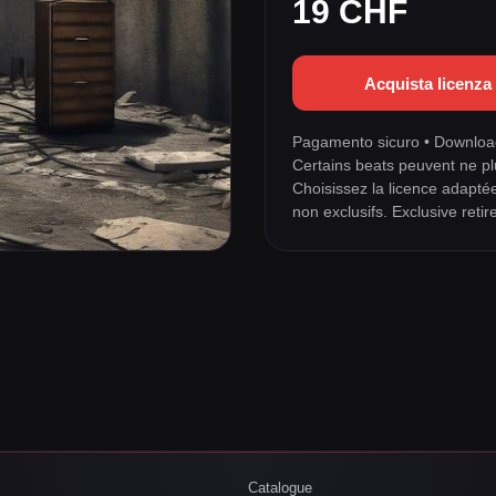
19 CHF
Acquista licenz
Pagamento sicuro • Download
Certains beats peuvent ne pl
Choisissez la licence adapté
non exclusifs. Exclusive retir
Catalogue