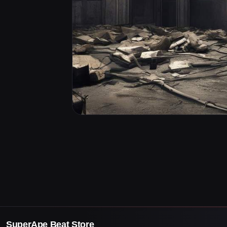
SuperApe Beat Store