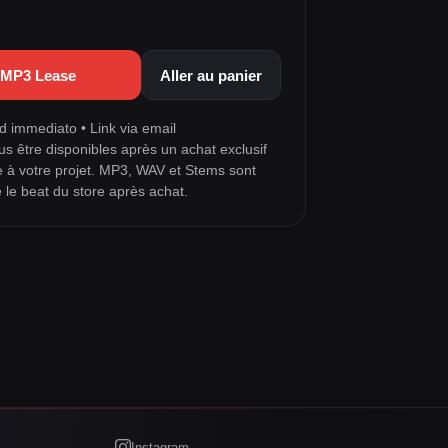
a MP3 Lease
Aller au panier
 immediato • Link via email
us être disponibles après un achat exclusif
e à votre projet. MP3, WAV et Stems sont
e le beat du store après achat.
Instagram