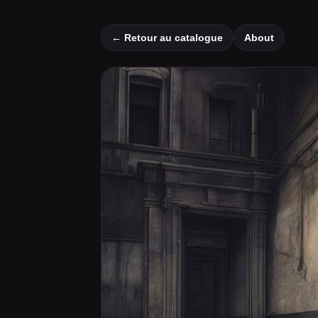
← Retour au catalogue
About