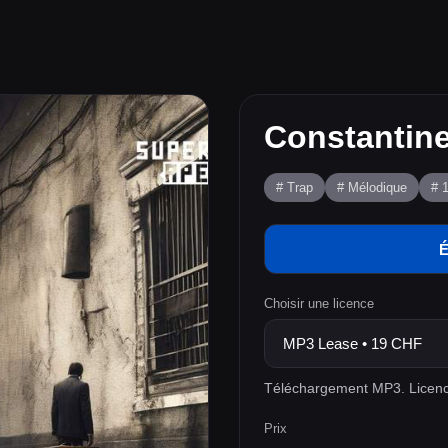
Constantin
# Trap
# Mélodique
# 
É
Choisir une licence
Téléchargement MP3. Licenc
Prix