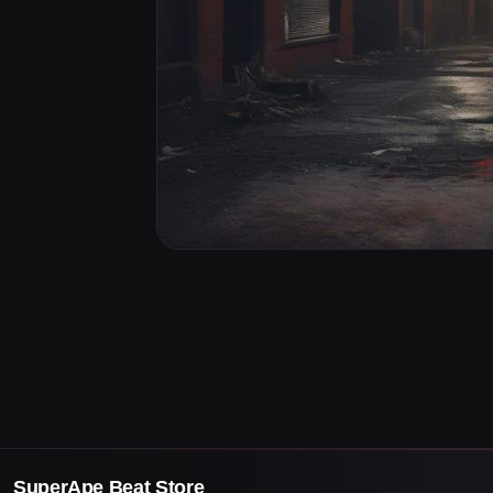
SuperApe Beat Store