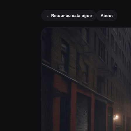
← Retour au catalogue
About