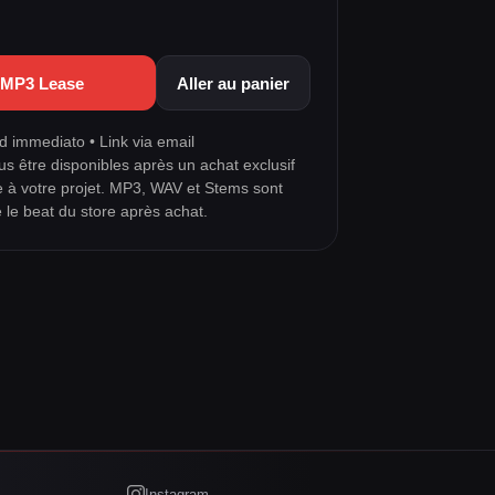
a MP3 Lease
Aller au panier
 immediato • Link via email
us être disponibles après un achat exclusif
e à votre projet. MP3, WAV et Stems sont
e le beat du store après achat.
Instagram