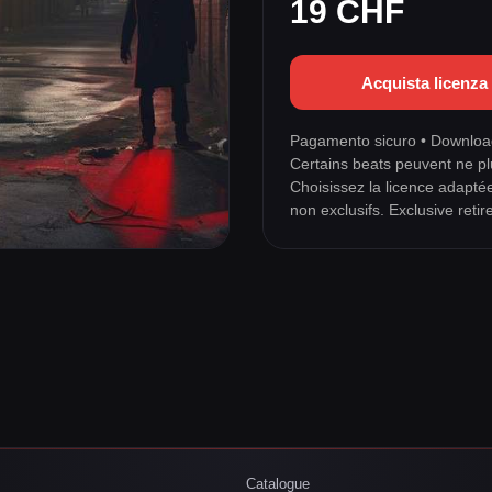
19 CHF
Acquista licenz
Pagamento sicuro • Download
Certains beats peuvent ne pl
Choisissez la licence adapté
non exclusifs. Exclusive retir
Catalogue