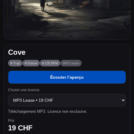
Cove
# Trap
# Enjoué
# 135 BPM
MP3 Lease
Écouter l’aperçu
Choisir une licence
Téléchargement MP3. Licence non exclusive.
Prix
19 CHF