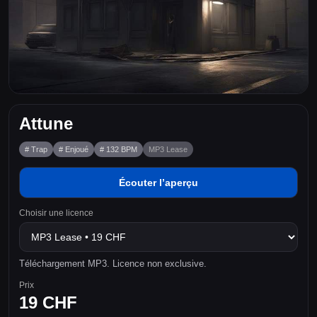
Attune
# Trap
# Enjoué
# 132 BPM
MP3 Lease
Écouter l’aperçu
Choisir une licence
Téléchargement MP3. Licence non exclusive.
Prix
19 CHF