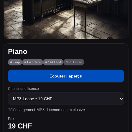
Piano
# Trap
# En colère
# 144 BPM
MP3 Lease
Écouter l’aperçu
Choisir une licence
Téléchargement MP3. Licence non exclusive.
Prix
19 CHF