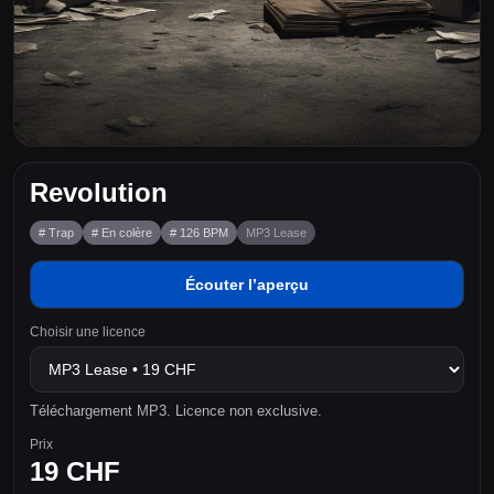
Revolution
# Trap
# En colère
# 126 BPM
MP3 Lease
Écouter l’aperçu
Choisir une licence
Téléchargement MP3. Licence non exclusive.
Prix
19 CHF