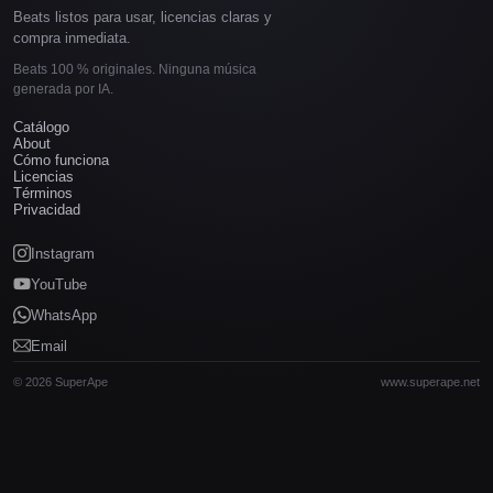
Beats listos para usar, licencias claras y
compra inmediata.
Beats 100 % originales. Ninguna música
generada por IA.
Catálogo
About
Cómo funciona
Licencias
Términos
Privacidad
Instagram
YouTube
WhatsApp
Email
© 2026 SuperApe
www.superape.net