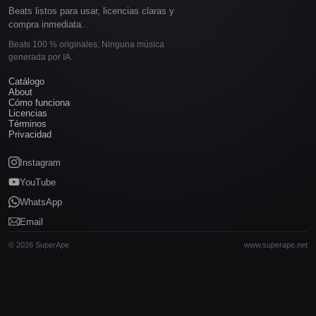
Beats listos para usar, licencias claras y
compra inmediata.
Beats 100 % originales. Ninguna música
generada por IA.
Catálogo
About
Cómo funciona
Licencias
Términos
Privacidad
Instagram
YouTube
WhatsApp
Email
© 2026 SuperApe
www.superape.net