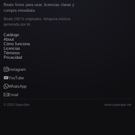
Beats listos para usar, licencias claras y
compra inmediata.
Beats 100 % originales. Ninguna música
generada por IA.
Catálogo
About
Cómo funciona
Licencias
Términos
Privacidad
Instagram
YouTube
WhatsApp
Email
© 2026 SuperApe
www.superape.net