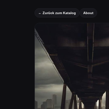
← Zurück zum Katalog
About