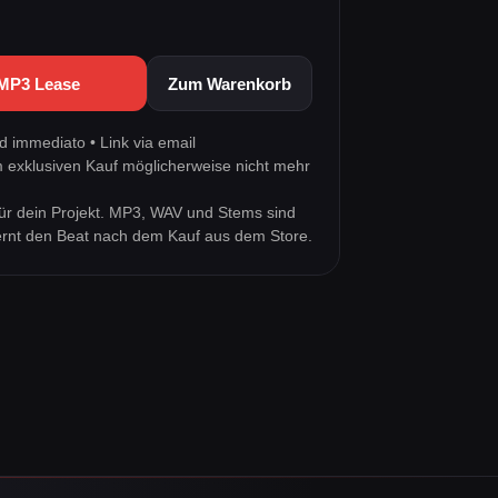
 MP3 Lease
Zum Warenkorb
 immediato • Link via email
m exklusiven Kauf möglicherweise nicht mehr
ür dein Projekt. MP3, WAV und Stems sind
tfernt den Beat nach dem Kauf aus dem Store.