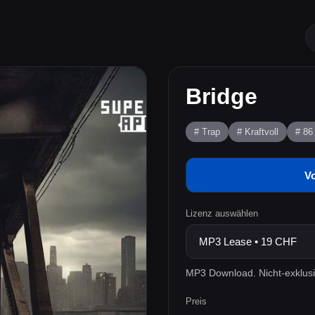
Bridge
# Trap
# Kraftvoll
# 8
V
Lizenz auswählen
MP3 Download. Nicht-exklusi
Preis