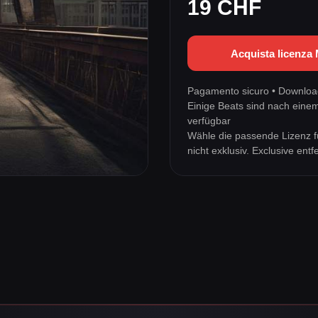
19 CHF
Acquista licenza
Pagamento sicuro • Download
Einige Beats sind nach eine
verfügbar
Wähle die passende Lizenz f
nicht exklusiv. Exclusive en