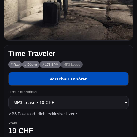
Time Traveler
# Rap
# Düster
# 175 BPM
MP3 Lease
Vorschau anhören
Lizenz auswählen
MP3 Download. Nicht-exklusive Lizenz.
Preis
19 CHF