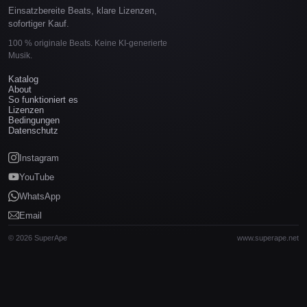
Einsatzbereite Beats, klare Lizenzen,
sofortiger Kauf.
100 % originale Beats. Keine KI-generierte
Musik.
Katalog
About
So funktioniert es
Lizenzen
Bedingungen
Datenschutz
Instagram
YouTube
WhatsApp
Email
© 2026 SuperApe
www.superape.net