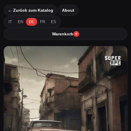
← Zurück zum Katalog
About
IT
EN
DE
FR
ES
Warenkorb
0