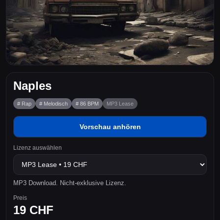
Naples
# Rap
# Melodisch
# 86 BPM
MP3 Lease
Vorschau anhören
Lizenz auswählen
MP3 Download. Nicht-exklusive Lizenz.
Preis
19 CHF