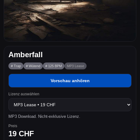
Amberfall
# Trap
# Wütend
# 125 BPM
MP3 Lease
Vorschau anhören
Lizenz auswählen
MP3 Download. Nicht-exklusive Lizenz.
Preis
19 CHF