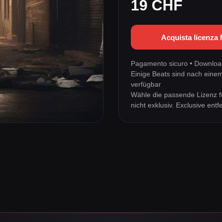
19 CHF
Acquista licenza
Pagamento sicuro • Download
Einige Beats sind nach eine
verfügbar
Wähle die passende Lizenz f
nicht exklusiv. Exclusive en