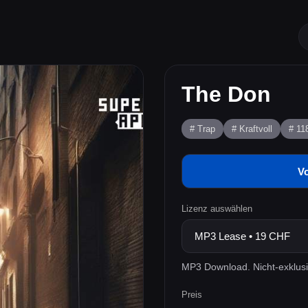
The Don
# Trap
# Kraftvoll
# 1
V
Lizenz auswählen
MP3 Download. Nicht-exklusi
Preis