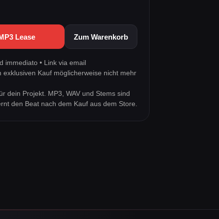
 MP3 Lease
Zum Warenkorb
 immediato • Link via email
m exklusiven Kauf möglicherweise nicht mehr
ür dein Projekt. MP3, WAV und Stems sind
tfernt den Beat nach dem Kauf aus dem Store.