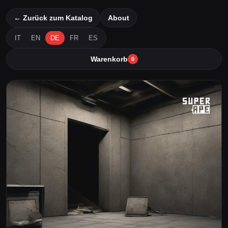
← Zurück zum Katalog
About
IT
EN
DE
FR
ES
Warenkorb
0