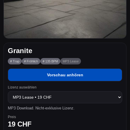
Granite
# Trap
# Fröhlich
# 135 BPM
MP3 Lease
Vorschau anhören
Lizenz auswählen
MP3 Download. Nicht-exklusive Lizenz.
Preis
19 CHF