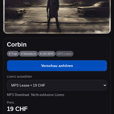
Corbin
# Trap
# Melodisch
# 160 BPM
MP3 Lease
Vorschau anhören
Lizenz auswählen
MP3 Download. Nicht-exklusive Lizenz.
Preis
19 CHF