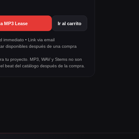
za MP3 Lease
Ir al carrito
 immediato • Link via email
tar disponibles después de una compra
para tu proyecto. MP3, WAV y Stems no son
a el beat del catálogo después de la compra.