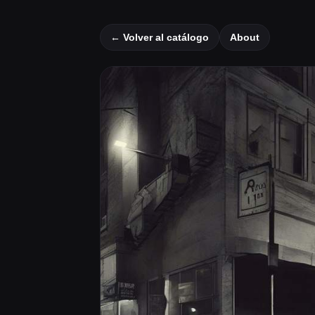
← Volver al catálogo
About