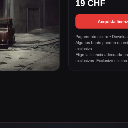
19 CHF
Acquista licen
Pagamento sicuro • Download
Algunos beats pueden no es
exclusiva
Elige la licencia adecuada 
exclusivos. Exclusive elimin